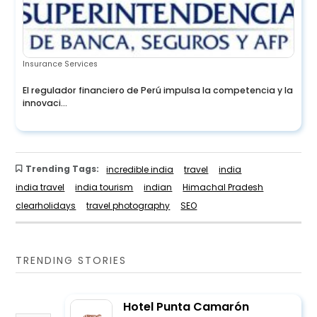
Insurance Services
El regulador financiero de Perú impulsa la competencia y la
innovaci...
Trending Tags:
incredible india
travel
india
india travel
india tourism
indian
Himachal Pradesh
clearholidays
travel photography
SEO
TRENDING STORIES
Hotel Punta Camarón