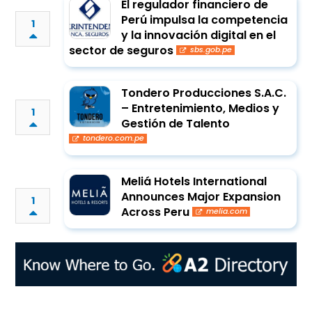
El regulador financiero de
Perú impulsa la competencia
1
y la innovación digital en el
sector de seguros
sbs.gob.pe
Tondero Producciones S.A.C.
– Entretenimiento, Medios y
1
Gestión de Talento
tondero.com.pe
Meliá Hotels International
Announces Major Expansion
1
Across Peru
melia.com