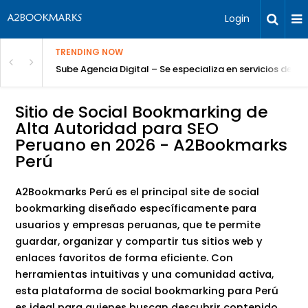
Login
TRENDING NOW
Sube Agencia Digital – Se especializa en servicios de S
Sitio de Social Bookmarking de
Alta Autoridad para SEO
Peruano en 2026 - A2Bookmarks
Perú
A2Bookmarks Perú es el principal site de social
bookmarking diseñado específicamente para
usuarios y empresas peruanas, que te permite
guardar, organizar y compartir tus sitios web y
enlaces favoritos de forma eficiente. Con
herramientas intuitivas y una comunidad activa,
esta plataforma de social bookmarking para Perú
es ideal para quienes buscan descubrir contenido