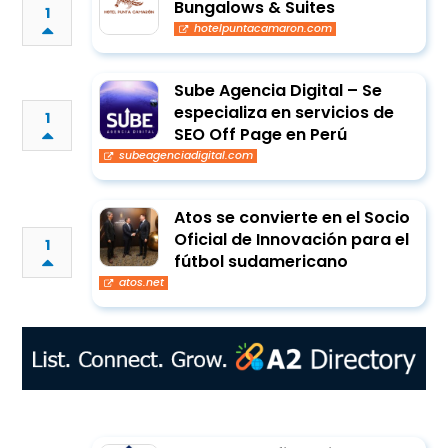
Bungalows & Suites
1
hotelpuntacamaron.com
Sube Agencia Digital – Se
especializa en servicios de
1
SEO Off Page en Perú
subeagenciadigital.com
Atos se convierte en el Socio
Oficial de Innovación para el
1
fútbol sudamericano
atos.net