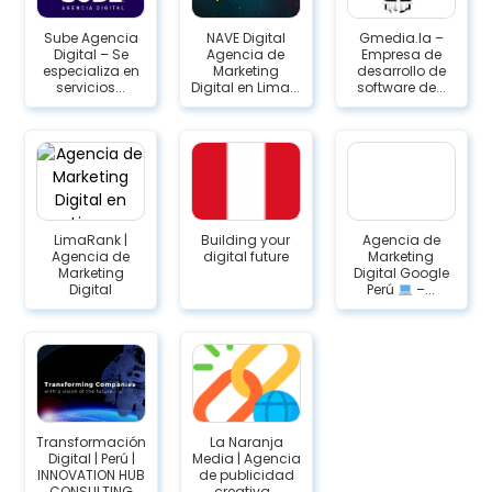
Sube Agencia
NAVE Digital
Gmedia.la –
Digital – Se
Agencia de
Empresa de
especializa en
Marketing
desarrollo de
servicios...
Digital en Lima...
software de...
LimaRank |
Building your
Agencia de
Agencia de
digital future
Marketing
Marketing
Digital Google
Digital
Perú
–...
Transformación
La Naranja
Digital | Perú |
Media | Agencia
INNOVATION HUB
de publicidad
CONSULTING
creativa...