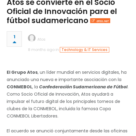
Atos se convierte en el Socio
Oficial de Innovación para el
fútbol sudamericano
atos.net
1
Atos
8 months ago in
Technology & IT Services
El Grupo Atos
, un líder mundial en servicios digitales, ha
anunciado una nueva e importante asociación con la
CONMEBOL
, la
Confederación Sudamericana de Fútbol
.
Como Socio Oficial de Innovación, Atos ayudará a
impulsar el futuro digital de los principales torneos de
clubes de la CONMEBOL, incluida la famosa Copa
CONMEBOL Libertadores.
El acuerdo se anunció conjuntamente desde las oficinas