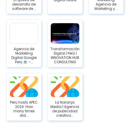
desarrollo de
Agencia de
software de...
Marketing y...
Agencia de
Transformación
Marketing
Digital | Perú |
Digital Google
INNOVATION HUB
Perú
–...
CONSULTING
Peru hosts APEC
La Naranja
2024: How
Media | Agencia
many times
de publicidad
did...
creativa...