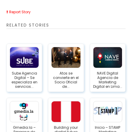
Report Story
RELATED STORIES
Sube Agencia
Atos se
NAVE Digital
Digital – Se
convierte en el
Agencia de
especializa en
Socio Oficial
Marketing
servicios...
de...
Digital en Lima...
Gmedia.la –
Building your
Inicio – STAMP
Empresa de
digital future
Marketing