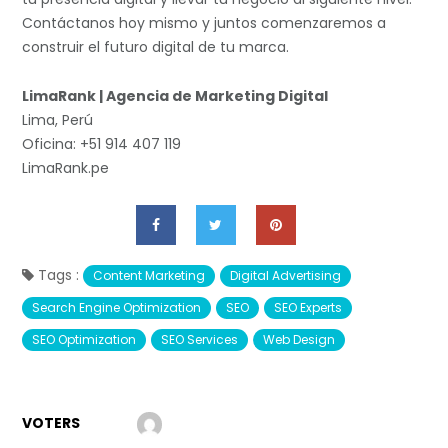
Contáctanos hoy mismo y juntos comenzaremos a
construir el futuro digital de tu marca.
LimaRank | Agencia de Marketing Digital
Lima, Perú
Oficina: +51 914 407 119
LimaRank.pe
Tags :
Content Marketing
Digital Advertising
Search Engine Optimization
SEO
SEO Experts
SEO Optimization
SEO Services
Web Design
VOTERS