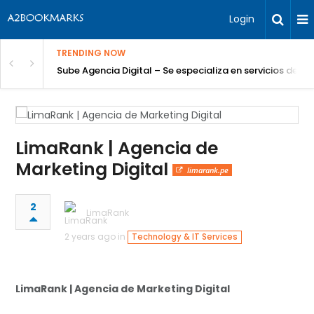
Login
TRENDING NOW
Sube Agencia Digital – Se especializa en servicios de S
LimaRank | Agencia de
Marketing Digital
limarank.pe
2
LimaRank
2 years ago in
Technology & IT Services
LimaRank | Agencia de Marketing Digital